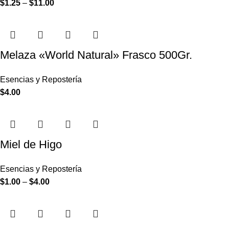
$
1.25
–
$
11.00
Melaza «World Natural» Frasco 500Gr.
Esencias y Repostería
$
4.00
Miel de Higo
Esencias y Repostería
$
1.00
–
$
4.00