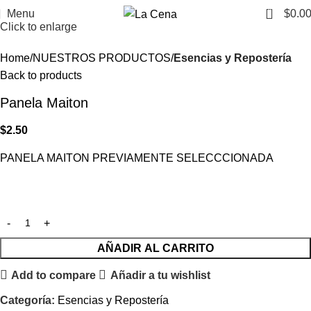
0
Menu
$
0.0
Click to enlarge
Home
NUESTROS PRODUCTOS
Esencias y Repostería
Back to products
Panela Maiton
$
2.50
PANELA MAITON PREVIAMENTE SELECCCIONADA
AÑADIR AL CARRITO
Add to compare
Añadir a tu wishlist
Categoría:
Esencias y Repostería