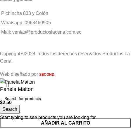
Pichincha 833 y Colón
Whatsapp: 0968460905
Mail: ventas@productoslacena.com.ec
Copyright ©2024 Todos los derechos reservados Productos La
Cena.
Web diseñado por
SECOND.
Panela Maiton
$
2.50
Search
Start typing to see products you are looking for.
AÑADIR AL CARRITO