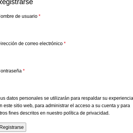
Registrarse
ombre de usuario
*
irección de correo electrónico
*
ontraseña
*
us datos personales se utilizarán para respaldar su experienci
n este sitio web, para administrar el acceso a su cuenta y para
tros fines descritos en nuestro
política de privacidad
.
Registrarse