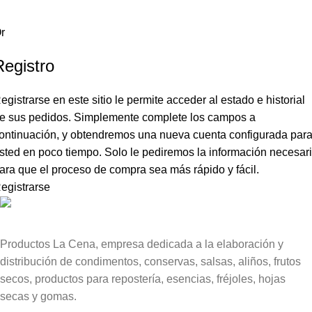
r
Registro
egistrarse en este sitio le permite acceder al estado e historial
e sus pedidos. Simplemente complete los campos a
ontinuación, y obtendremos una nueva cuenta configurada par
sted en poco tiempo. Solo le pediremos la información necesar
ara que el proceso de compra sea más rápido y fácil.
egistrarse
Productos La Cena, empresa dedicada a la elaboración y
distribución de condimentos, conservas, salsas, aliños, frutos
secos, productos para repostería, esencias, fréjoles, hojas
secas y gomas.