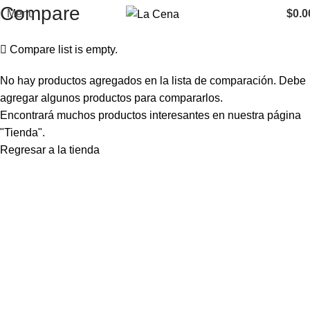
Compare
Menu
$
0.0
Compare list is empty.
No hay productos agregados en la lista de comparación. Debe
agregar algunos productos para compararlos.
Encontrará muchos productos interesantes en nuestra página
"Tienda".
Regresar a la tienda