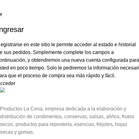
r
Ingresar
egistrarse en este sitio le permite acceder al estado e historial
e sus pedidos. Simplemente complete los campos a
ontinuación, y obtendremos una nueva cuenta configurada par
sted en poco tiempo. Solo le pediremos la información necesar
ara que el proceso de compra sea más rápido y fácil.
cceder
Productos La Cena, empresa dedicada a la elaboración y
distribución de condimentos, conservas, salsas, aliños, frutos
secos, productos para repostería, esencias, fréjoles, hojas
secas y gomas.