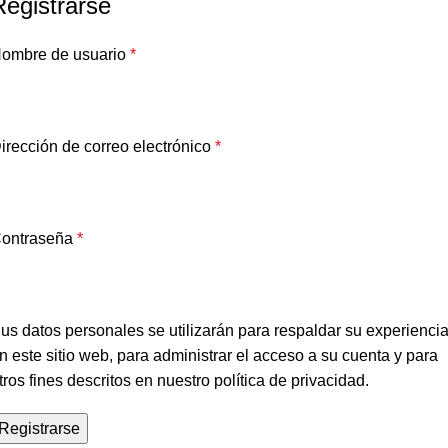
Registrarse
ombre de usuario
*
irección de correo electrónico
*
ontraseña
*
us datos personales se utilizarán para respaldar su experienci
n este sitio web, para administrar el acceso a su cuenta y para
tros fines descritos en nuestro
política de privacidad
.
Registrarse