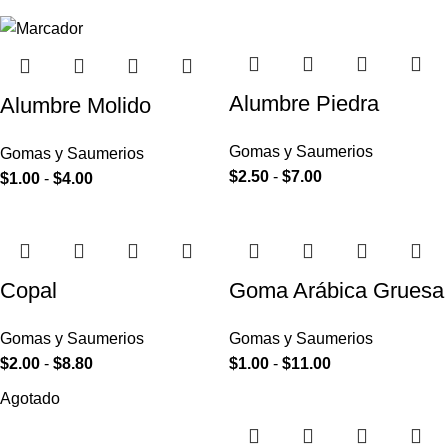
Alumbre Piedra
Alumbre Molido
Gomas y Saumerios
Gomas y Saumerios
$
2.50
-
$
7.00
$
1.00
-
$
4.00
Copal
Goma Arábica Gruesa
Gomas y Saumerios
Gomas y Saumerios
$
2.00
-
$
8.80
$
1.00
-
$
11.00
Agotado