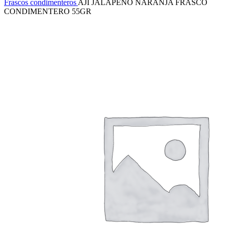
Frascos condimenteros
AJÍ JALAPEÑO NARANJA FRASCO
CONDIMENTERO 55GR