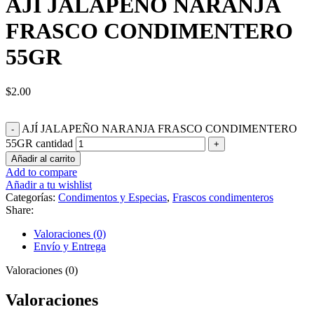
AJÍ JALAPEÑO NARANJA
FRASCO CONDIMENTERO
55GR
$
2.00
AJÍ JALAPEÑO NARANJA FRASCO CONDIMENTERO
55GR cantidad
Añadir al carrito
Add to compare
Añadir a tu wishlist
Categorías:
Condimentos y Especias
,
Frascos condimenteros
Share:
Valoraciones (0)
Envío y Entrega
Valoraciones (0)
Valoraciones