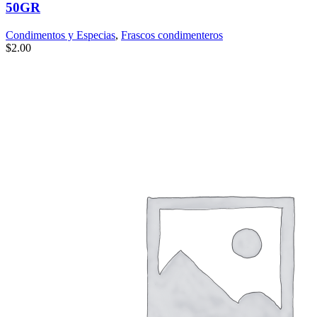
50GR
Condimentos y Especias
,
Frascos condimenteros
$
2.00