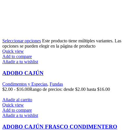
Seleccionar opciones
Este producto tiene múltiples variantes. Las
opciones se pueden elegir en la página de producto
Quick view
Add to compare
Añadir a tu wishlist
ADOBO CAJÚN
Condimentos y Especias
,
Fundas
$
2.00
-
$
16.00
Rango de precios: desde $2.00 hasta $16.00
Añadir al carrito
Quick view
Add to compare
Añadir a tu wishlist
ADOBO CAJÚN FRASCO CONDIMENTERO