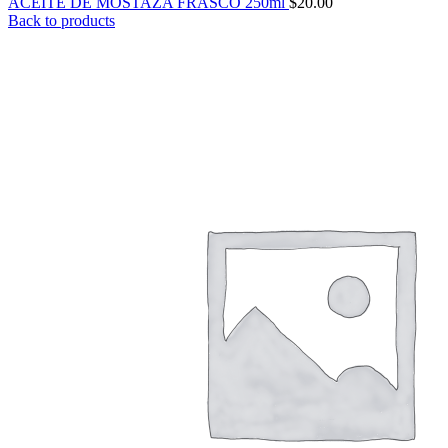
ACEITE DE MOSTAZA FRASCO 250ml
$
20.00
Back to products