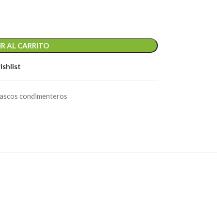
R AL CARRITO
ishlist
ascos condimenteros