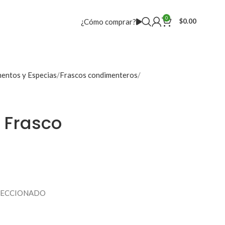
0
¿Cómo comprar?
$
0.00
entos y Especias
Frascos condimenteros
 Frasco
LECCIONADO