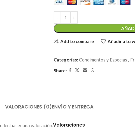
AÑADI
Add to compare
Añadir a tu w
Categorías:
Condimentos y Especias
,
Fr
Share:
VALORACIONES (0)
ENVÍO Y ENTREGA
Valoraciones
eden hacer una valoración.