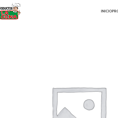
INICIO
PR