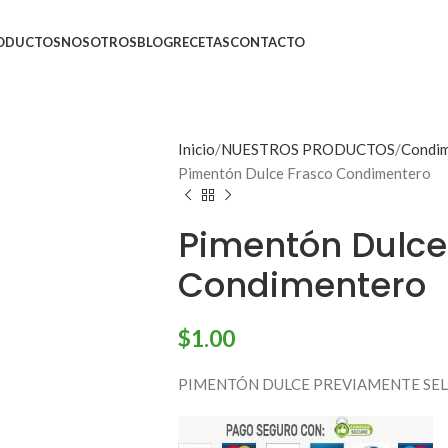
ODUCTOS
NOSOTROS
BLOG
RECETAS
CONTACTO
Inicio
NUESTROS PRODUCTOS
Condim
Pimentón Dulce Frasco Condimentero
Pimentón Dulce
Condimentero
$
1.00
PIMENTÓN DULCE PREVIAMENTE SE