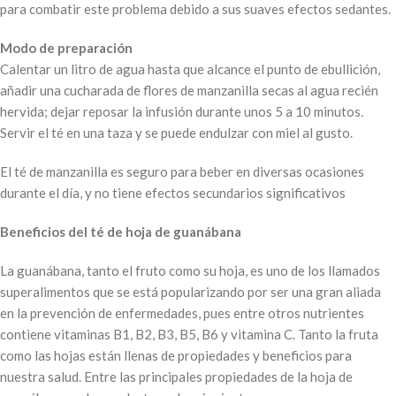
para combatir este problema debido a sus suaves efectos sedantes.
Modo de preparación
Calentar un litro de agua hasta que alcance el punto de ebullición,
añadir una cucharada de flores de manzanilla secas al agua recién
hervida; dejar reposar la infusión durante unos 5 a 10 minutos.
Servir el té en una taza y se puede endulzar con miel al gusto.
El té de manzanilla es seguro para beber en diversas ocasiones
durante el día, y no tiene efectos secundarios significativos
Beneficios del té de hoja de guanábana
La guanábana, tanto el fruto como su hoja, es uno de los llamados
superalimentos que se está popularizando por ser una gran aliada
en la prevención de enfermedades, pues entre otros nutrientes
contiene vitaminas B1, B2, B3, B5, B6 y vitamina C. Tanto la fruta
como las hojas están llenas de propiedades y beneficios para
nuestra salud. Entre las principales propiedades de la hoja de