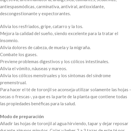
antiespasmódicas, carminativa, antiviral, antioxidante,
descongestionante y expectorantes.
Alivia los resfriados, gripe, catarro y la tos.
Mejora la calidad del sueño, siendo excelente para la tratar el
insomnio.
Alivia dolores de cabeza, de muela y la migraña.
Combate los gases.
Previene problemas digestivos y los cólicos intestinales.
Alivia el vómito, náuseas y mareos.
Alivia los cólicos menstruales y los síntomas del síndrome
premenstrual.
Para hacer el té de toronjil se aconseja utilizar solamente las hojas -
secas o frescas-, ya que es la parte de la planta que contiene todas
las propiedades benéficas para la salud.
Modo de preparación
Añadir las hojas de toronjil al agua hirviendo, tapar y dejar reposar
durante algunos minutos. Colar y beber 2 a 3 tazas de este té por