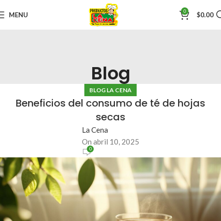
0
MENU
$
0.00
Blog
BLOG LA CENA
Beneficios del consumo de té de hojas
secas
La Cena
On abril 10, 2025
0