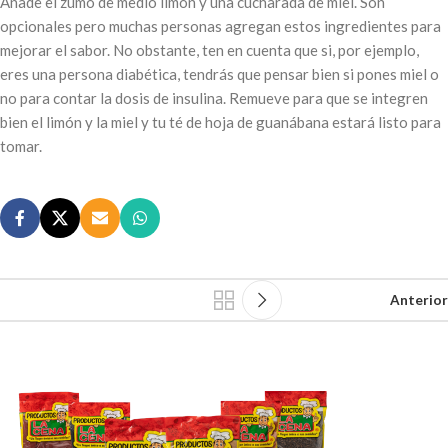
Añade el zumo de medio limón y una cucharada de miel. Son
opcionales pero muchas personas agregan estos ingredientes para
mejorar el sabor. No obstante, ten en cuenta que si, por ejemplo,
eres una persona diabética, tendrás que pensar bien si pones miel o
no para contar la dosis de insulina. Remueve para que se integren
bien el limón y la miel y tu té de hoja de guanábana estará listo para
tomar.
Anterior