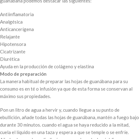
guanábana podemos destacar las siguientes:
Antiinflamatoria
Analgésica
Anticancerígena
Relajante
Hipotensora
Cicatrizante
Diurética
Ayuda en la producción de colágeno y elastina
Modo de preparación
La manera habitual de preparar las hojas de guanábana para su
consumo es en té o infusión ya que de esta forma se conservan al
máximo sus propiedades.
Pon un litro de agua a hervir y, cuando llegue a su punto de
ebullición, añade todas las hojas de guanábana, mantén a fuego bajo
durante 30 minutos. cuando el agua se haya reducido a la mitad,
cuela el líquido en una taza y espera a que se temple o se enfríe.