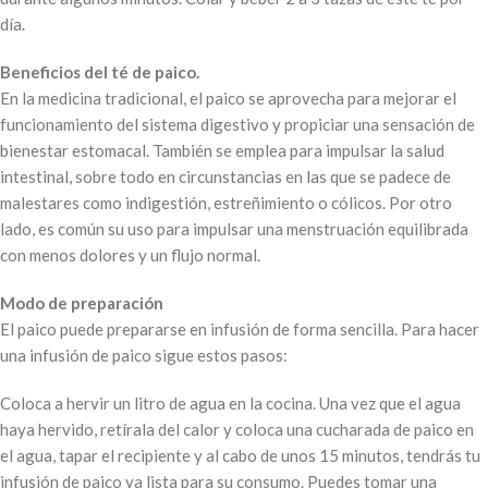
día.
Beneficios del té de paico.
En la medicina tradicional, el paico se aprovecha para mejorar el
funcionamiento del sistema digestivo y propiciar una sensación de
bienestar estomacal. También se emplea para impulsar la salud
intestinal, sobre todo en circunstancias en las que se padece de
malestares como indigestión, estreñimiento o cólicos. Por otro
lado, es común su uso para impulsar una menstruación equilibrada
con menos dolores y un flujo normal.
Modo de preparación
El paico puede prepararse en infusión de forma sencilla. Para hacer
una infusión de paico sigue estos pasos:
Coloca a hervir un litro de agua en la cocina. Una vez que el agua
haya hervido, retírala del calor y coloca una cucharada de paico en
el agua, tapar el recipiente y al cabo de unos 15 minutos, tendrás tu
infusión de paico ya lista para su consumo. Puedes tomar una