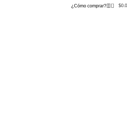
0
$
0.
¿Cómo comprar?