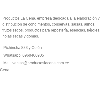
Productos La Cena, empresa dedicada a la elaboración y
distribución de condimentos, conservas, salsas, aliños,
frutos secos, productos para repostería, esencias, fréjoles,
hojas secas y gomas.
Pichincha 833 y Colón
Whatsapp: 0968460905
Mail: ventas@productoslacena.com.ec
 Cena.