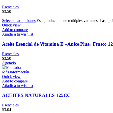
Esenciales
$
3.50
Seleccionar opciones
Este producto tiene múltiples variantes. Las opc
Quick view
Add to compare
Añadir a tu wishlist
Aceite Esencial de Vitamina E «Anice Plus» Frasco 12
Esenciales
$
3.50
Agotado
Más información
Quick view
Add to compare
Añadir a tu wishlist
ACEITES NATURALES 125CC
Esenciales
$
3.04