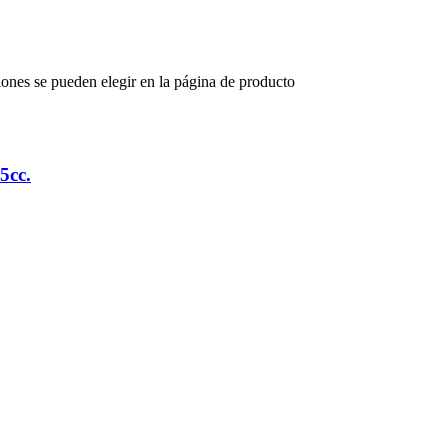
iones se pueden elegir en la página de producto
5cc.