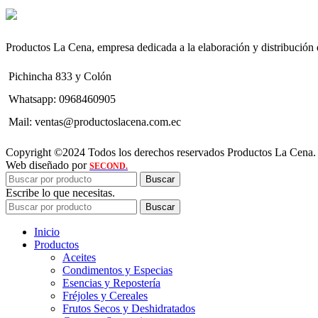
Productos La Cena, empresa dedicada a la elaboración y distribución de
Pichincha 833 y Colón
Whatsapp: 0968460905
Mail: ventas@productoslacena.com.ec
Copyright ©2024 Todos los derechos reservados Productos La Cena.
Web diseñado por
SECOND.
Buscar
Escribe lo que necesitas.
Buscar
Inicio
Productos
Aceites
Condimentos y Especias
Esencias y Repostería
Fréjoles y Cereales
Frutos Secos y Deshidratados