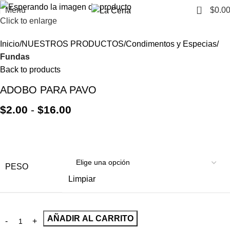
0
Menu
$
0.0
Click to enlarge
Inicio
NUESTROS PRODUCTOS
Condimentos y Especias
Fundas
Back to products
ADOBO PARA PAVO
$
2.00
-
$
16.00
PESO
Limpiar
AÑADIR AL CARRITO