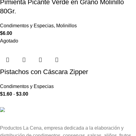
Pimienta Picante Verde en Grano Molinillo
80Gr.
Condimentos y Especias
,
Molinillos
$
6.00
Agotado
Pistachos con Cáscara Zipper
Condimentos y Especias
$
1.60
-
$
3.00
Productos La Cena, empresa dedicada a la elaboración y
distribución de condimentos, conservas, salsas, aliños, frutos