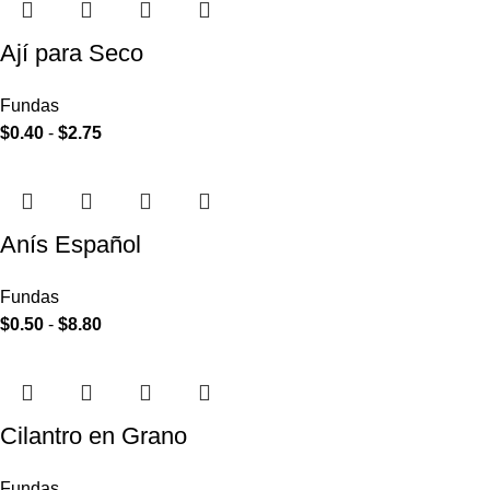
Ají para Seco
Fundas
$
0.40
-
$
2.75
Anís Español
Fundas
$
0.50
-
$
8.80
Cilantro en Grano
Fundas