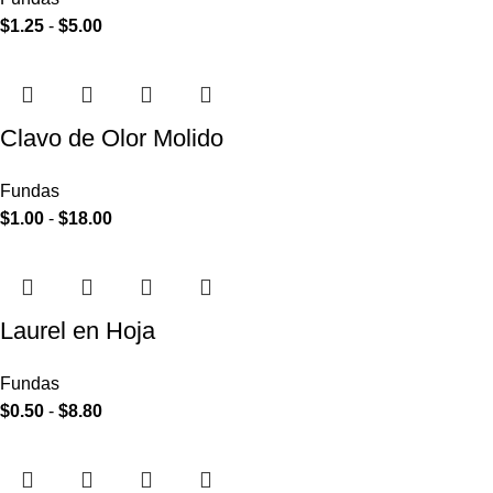
$
1.25
-
$
5.00
Clavo de Olor Molido
Fundas
$
1.00
-
$
18.00
Laurel en Hoja
Fundas
$
0.50
-
$
8.80