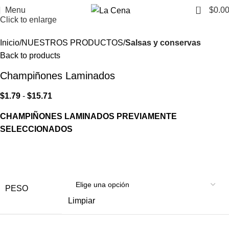
0
Menu
$
0.0
Click to enlarge
Inicio
NUESTROS PRODUCTOS
Salsas y conservas
Back to products
Champiñones Laminados
$
1.79
-
$
15.71
CHAMPIÑONES LAMINADOS PREVIAMENTE
SELECCIONADOS
PESO
Limpiar