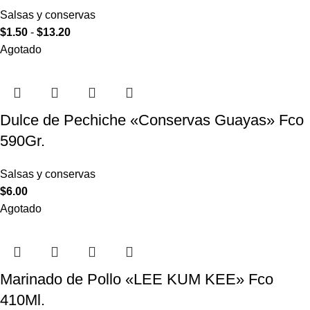
Salsas y conservas
$
1.50
-
$
13.20
Agotado
Dulce de Pechiche «Conservas Guayas» Fco
590Gr.
Salsas y conservas
$
6.00
Agotado
Marinado de Pollo «LEE KUM KEE» Fco
410Ml.