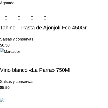
Agotado
Tahine – Pasta de Ajonjolí Fco 450Gr.
Salsas y conservas
$
6.50
Vino blanco «La Parra» 750Ml
Salsas y conservas
$
5.50