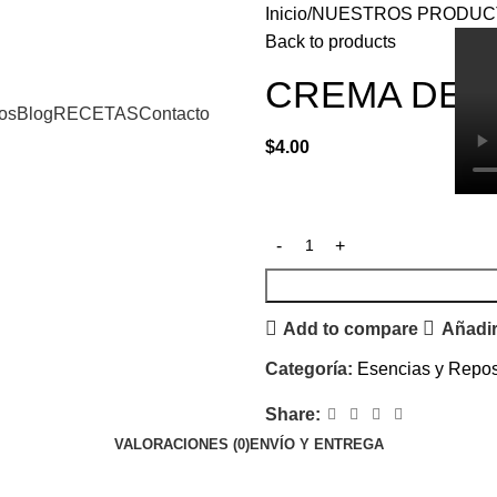
Inicio
NUESTROS PRODUC
Back to products
CREMA DE M
os
Blog
RECETAS
Contacto
$
4.00
Add to compare
Añadir 
Categoría:
Esencias y Repos
Share:
VALORACIONES (0)
ENVÍO Y ENTREGA