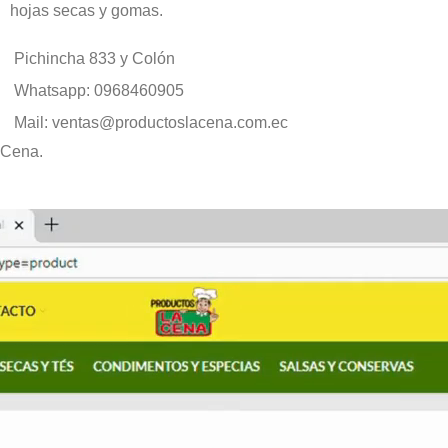
hojas secas y gomas.
Pichincha 833 y Colón
Whatsapp: 0968460905
Mail: ventas@productoslacena.com.ec
 Cena.