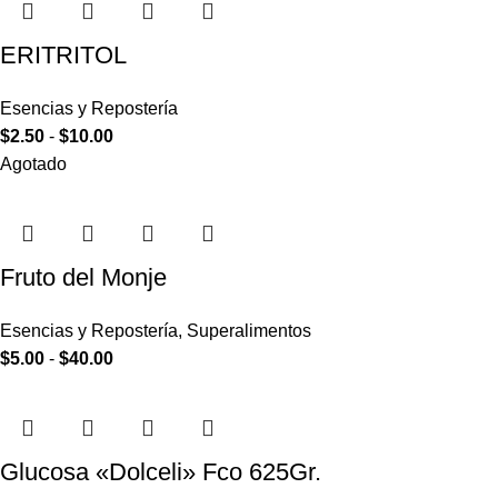
ERITRITOL
Esencias y Repostería
$
2.50
-
$
10.00
Agotado
Fruto del Monje
Esencias y Repostería
,
Superalimentos
$
5.00
-
$
40.00
Glucosa «Dolceli» Fco 625Gr.