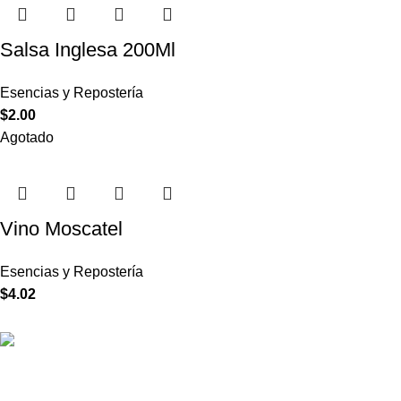
Salsa Inglesa 200Ml
Esencias y Repostería
$
2.00
Agotado
Vino Moscatel
Esencias y Repostería
$
4.02