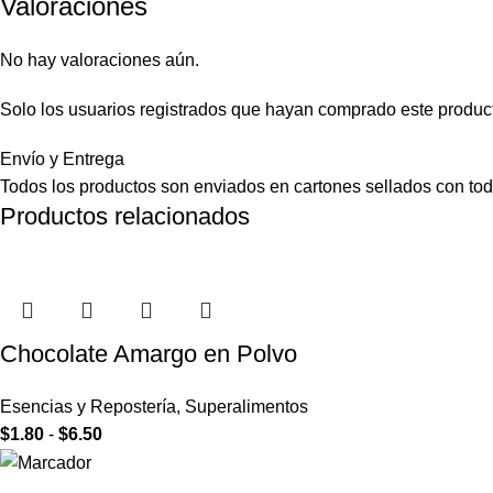
Valoraciones
No hay valoraciones aún.
Solo los usuarios registrados que hayan comprado este produc
Envío y Entrega
Todos los productos son enviados en cartones sellados con toda
Productos relacionados
Chocolate Amargo en Polvo
Esencias y Repostería
,
Superalimentos
$
1.80
-
$
6.50