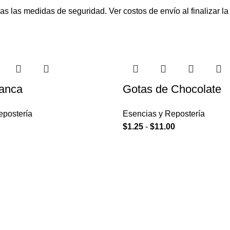
s las medidas de seguridad. Ver costos de envío al finalizar l
lanca
Gotas de Chocolate
epostería
Esencias y Repostería
$
1.25
-
$
11.00