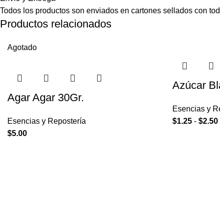
Todos los productos son enviados en cartones sellados con toda
Productos relacionados
Agotado
Azúcar B
Agar Agar 30Gr.
Esencias y R
Esencias y Repostería
$
1.25
-
$
2.50
$
5.00