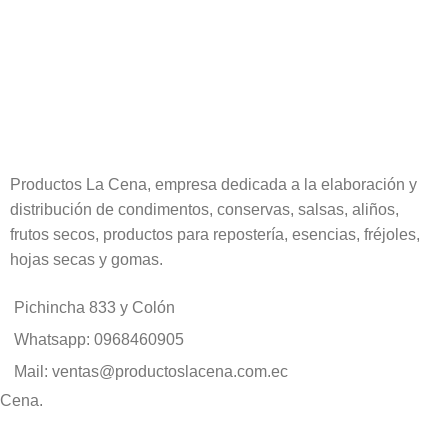
Productos La Cena, empresa dedicada a la elaboración y
distribución de condimentos, conservas, salsas, aliños,
frutos secos, productos para repostería, esencias, fréjoles,
hojas secas y gomas.
Pichincha 833 y Colón
Whatsapp: 0968460905
Mail: ventas@productoslacena.com.ec
 Cena.