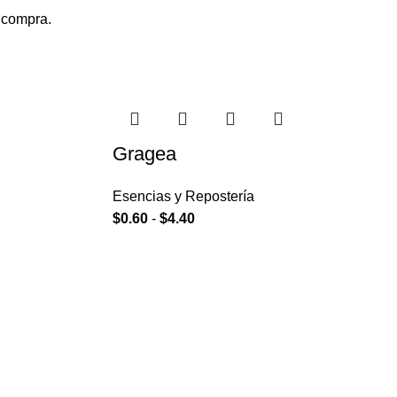
a compra.
Gragea
Esencias y Repostería
$
0.60
-
$
4.40