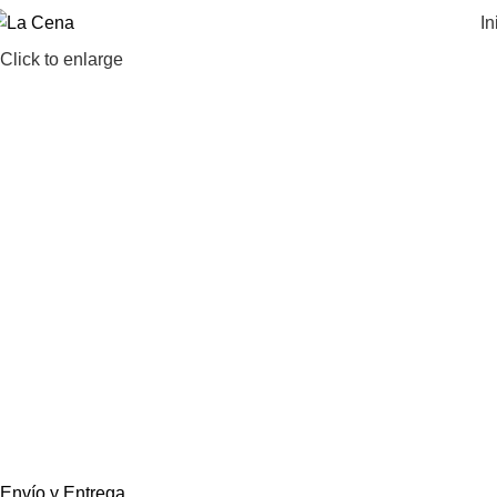
In
Click to enlarge
Envío y Entrega