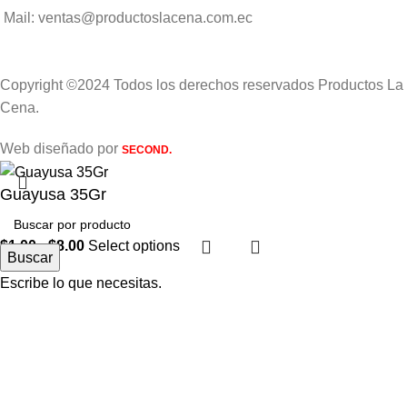
Mail: ventas@productoslacena.com.ec
Copyright ©2024 Todos los derechos reservados Productos La
Cena.
Web diseñado por
SECOND.
Guayusa 35Gr
$
1.00
-
$
8.00
Select options
Buscar
Escribe lo que necesitas.