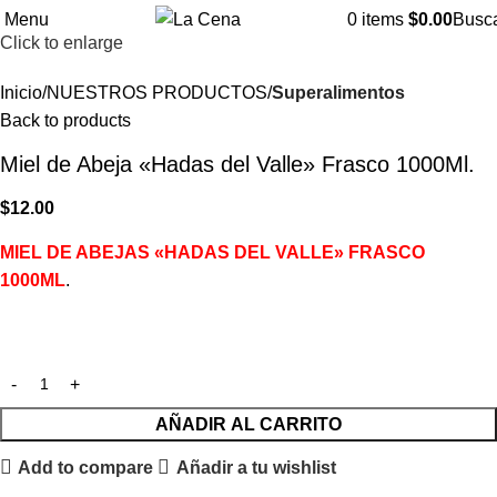
Menu
0
items
$
0.00
Busc
Click to enlarge
Inicio
NUESTROS PRODUCTOS
Superalimentos
Back to products
Miel de Abeja «Hadas del Valle» Frasco 1000Ml.
$
12.00
MIEL DE ABEJAS «HADAS DEL VALLE» FRASCO
1000ML
.
AÑADIR AL CARRITO
Add to compare
Añadir a tu wishlist