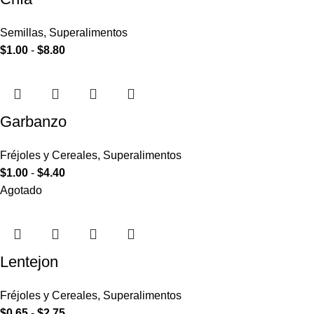
Semillas
,
Superalimentos
$
1.00
-
$
8.80
Garbanzo
Fréjoles y Cereales
,
Superalimentos
$
1.00
-
$
4.40
Agotado
Lentejon
Fréjoles y Cereales
,
Superalimentos
$
0.65
-
$
2.75