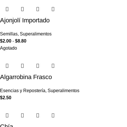
Ajonjolí Importado
Semillas
,
Superalimentos
$
2.00
-
$
8.80
Agotado
Algarrobina Frasco
Esencias y Repostería
,
Superalimentos
$
2.50
Chía