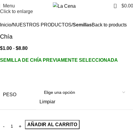
0
Menu
$
0.0
Click to enlarge
Inicio
NUESTROS PRODUCTOS
Semillas
Back to products
Chía
$
1.00
-
$
8.80
SEMILLA DE CHÍA PREVIAMENTE SELECCIONADA
PESO
Limpiar
AÑADIR AL CARRITO