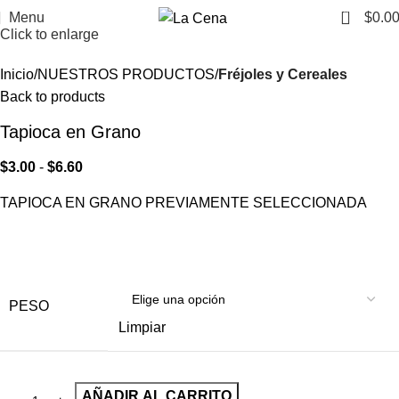
0
Menu
$
0.0
Click to enlarge
Inicio
NUESTROS PRODUCTOS
Fréjoles y Cereales
Back to products
Tapioca en Grano
$
3.00
-
$
6.60
TAPIOCA EN GRANO PREVIAMENTE SELECCIONADA
PESO
Limpiar
AÑADIR AL CARRITO