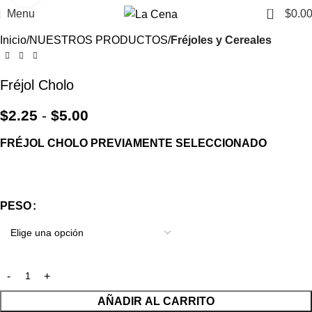
0
Menu
$
0.0
Inicio
NUESTROS PRODUCTOS
Fréjoles y Cereales
Fréjol Cholo
$
2.25
-
$
5.00
FRÉJOL CHOLO PREVIAMENTE SELECCIONADO
PESO
AÑADIR AL CARRITO