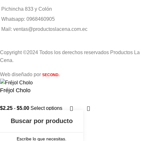
Pichincha 833 y Colón
Whatsapp: 0968460905
Mail: ventas@productoslacena.com.ec
Copyright ©2024 Todos los derechos reservados Productos La
Cena.
Web diseñado por
SECOND.
Fréjol Cholo
$
2.25
-
$
5.00
Select options
Escribe lo que necesitas.