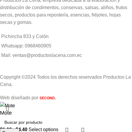
Productos La Cena, empresa dedicada a la elaboración y
distribución de condimentos, conservas, salsas, aliños, frutos
secos, productos para repostería, esencias, fréjoles, hojas
secas y gomas.
Pichincha 833 y Colón
Whatsapp: 0968460905
Mail: ventas@productoslacena.com.ec
Copyright ©2024 Todos los derechos reservados Productos La
Cena.
Web diseñado por
SECOND.
Mote
$
1.00
-
$
4.40
Select options