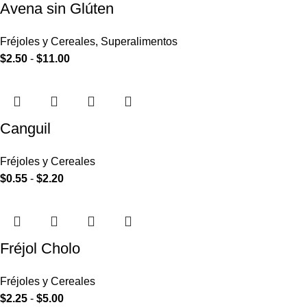
Avena sin Glúten
Fréjoles y Cereales
,
Superalimentos
$
2.50
-
$
11.00
Canguil
Fréjoles y Cereales
$
0.55
-
$
2.20
Fréjol Cholo
Fréjoles y Cereales
$
2.25
-
$
5.00