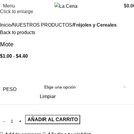
Menu
$
0.0
Click to enlarge
Inicio
NUESTROS PRODUCTOS
Fréjoles y Cereales
Back to products
Mote
$
1.00
-
$
4.40
PESO
Limpiar
AÑADIR AL CARRITO