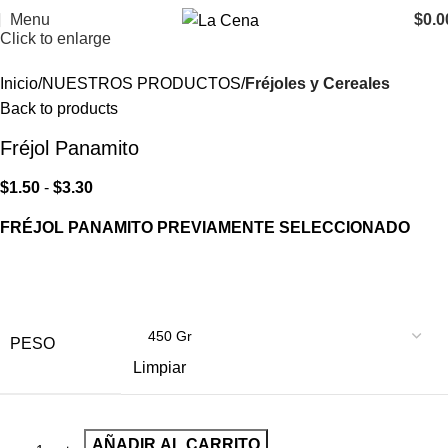
Menu
$
0.0
Click to enlarge
Inicio
NUESTROS PRODUCTOS
Fréjoles y Cereales
Back to products
Fréjol Panamito
$
1.50
-
$
3.30
FRÉJOL PANAMITO PREVIAMENTE SELECCIONADO
PESO
Limpiar
AÑADIR AL CARRITO