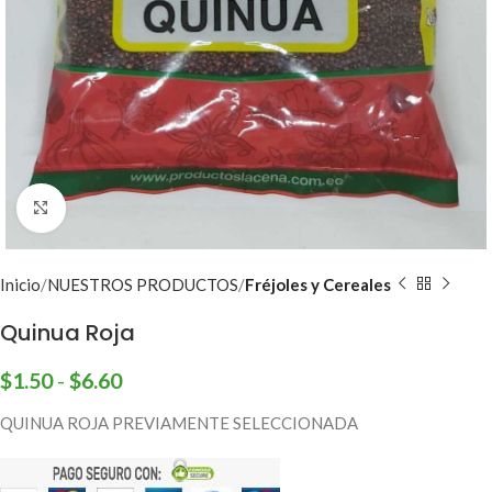
Click to enlarge
Inicio
NUESTROS PRODUCTOS
Fréjoles y Cereales
Quinua Roja
$
1.50
-
$
6.60
QUINUA ROJA PREVIAMENTE SELECCIONADA