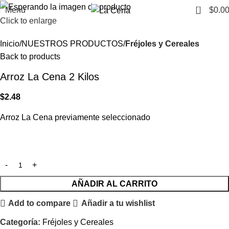
0
Menu
$
0.0
Click to enlarge
Inicio
NUESTROS PRODUCTOS
Fréjoles y Cereales
Back to products
Arroz La Cena 2 Kilos
$
2.48
Arroz La Cena previamente seleccionado
AÑADIR AL CARRITO
Add to compare
Añadir a tu wishlist
Categoría:
Fréjoles y Cereales