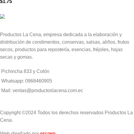
$
1.75
Productos La Cena, empresa dedicada a la elaboración y
distribución de condimentos, conservas, salsas, aliños, frutos
secos, productos para repostería, esencias, fréjoles, hojas
secas y gomas.
Pichincha 833 y Colón
Whatsapp: 0968460905
Mail: ventas@productoslacena.com.ec
Copyright ©2024 Todos los derechos reservados Productos La
Cena.
Web diseñado por