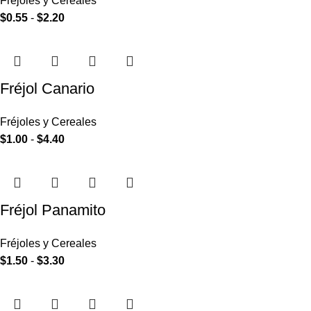
Fréjoles y Cereales
$
0.55
-
$
2.20
Fréjol Canario
Fréjoles y Cereales
$
1.00
-
$
4.40
Fréjol Panamito
Fréjoles y Cereales
$
1.50
-
$
3.30