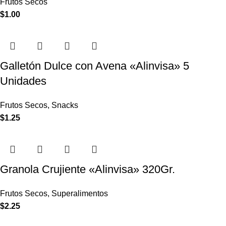
Frutos Secos
$
1.00
Galletón Dulce con Avena «Alinvisa» 5
Unidades
Frutos Secos
,
Snacks
$
1.25
Granola Crujiente «Alinvisa» 320Gr.
Frutos Secos
,
Superalimentos
$
2.25