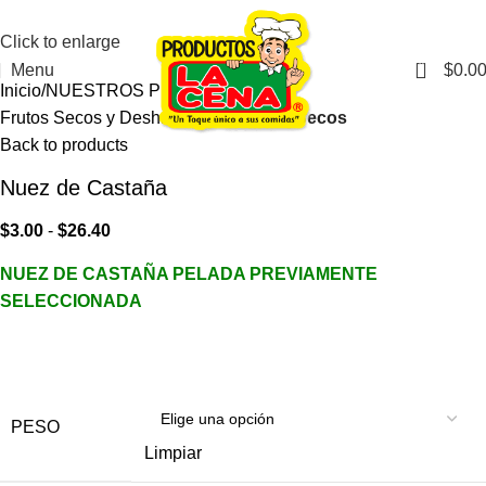
Click to enlarge
0
Menu
$
0.0
Inicio
NUESTROS PRODUCTOS
Frutos Secos y Deshidratados
Frutos Secos
Back to products
Nuez de Castaña
$
3.00
-
$
26.40
NUEZ DE CASTAÑA PELADA PREVIAMENTE
SELECCIONADA
PESO
Limpiar