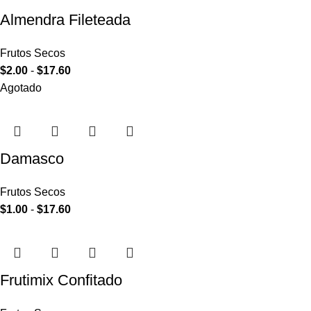
Almendra Fileteada
Frutos Secos
$
2.00
-
$
17.60
Agotado
Damasco
Frutos Secos
$
1.00
-
$
17.60
Frutimix Confitado