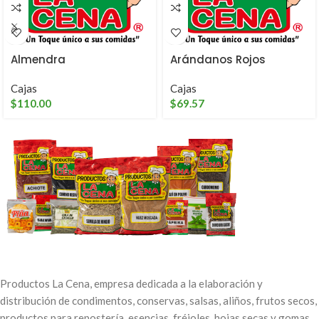
Almendra
Arándanos Rojos
Cajas
Cajas
$
110.00
$
69.57
Productos La Cena, empresa dedicada a la elaboración y
distribución de condimentos, conservas, salsas, aliños, frutos secos,
productos para repostería, esencias, fréjoles, hojas secas y gomas.