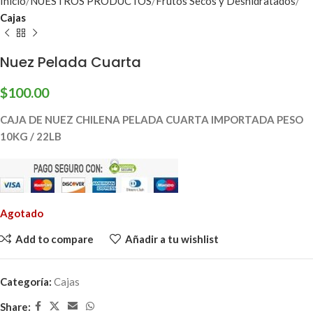
Inicio
NUESTROS PRODUCTOS
Frutos Secos y Deshidratados
Cajas
Nuez Pelada Cuarta
$
100.00
CAJA DE NUEZ CHILENA PELADA CUARTA IMPORTADA PESO
10KG / 22LB
Agotado
Add to compare
Añadir a tu wishlist
Categoría:
Cajas
Share: