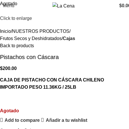
Agotado
Menu
$
0.0
Click to enlarge
Inicio
NUESTROS PRODUCTOS
Frutos Secos y Deshidratados
Cajas
Back to products
Pistachos con Cáscara
$
200.00
CAJA DE PISTACHO CON CÁSCARA CHILENO
IMPORTADO PESO 11.36KG / 25LB
Agotado
Add to compare
Añadir a tu wishlist