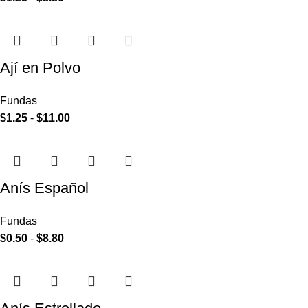
Ají en Polvo
Fundas
$
1.25
-
$
11.00
Anís Español
Fundas
$
0.50
-
$
8.80