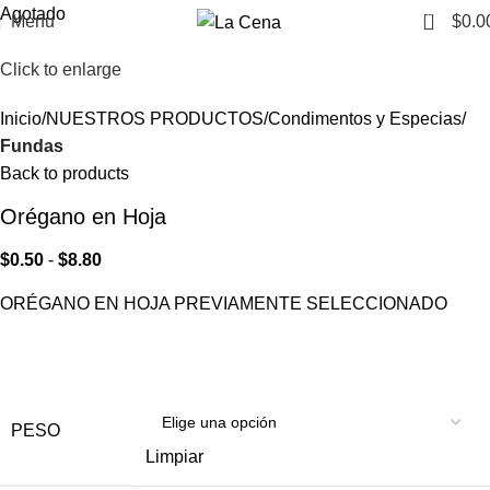
Agotado
0
Menu
$
0.0
Click to enlarge
Inicio
NUESTROS PRODUCTOS
Condimentos y Especias
Fundas
Back to products
Orégano en Hoja
$
0.50
-
$
8.80
ORÉGANO EN HOJA PREVIAMENTE SELECCIONADO
PESO
Limpiar