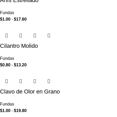
Anís Estrellado
Fundas
$
1.00
-
$
17.60
Cilantro Molido
Fundas
$
0.80
-
$
13.20
Clavo de Olor en Grano
Fundas
$
1.00
-
$
19.80