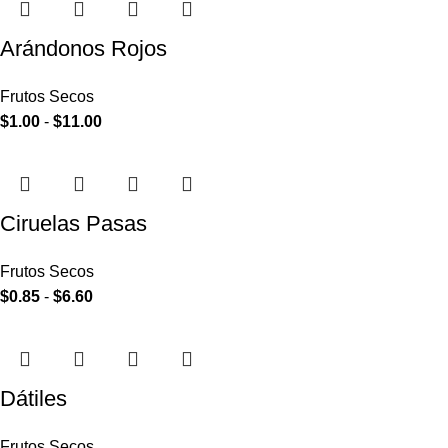
Arándonos Rojos
Frutos Secos
$
1.00
-
$
11.00
Ciruelas Pasas
Frutos Secos
$
0.85
-
$
6.60
Dátiles
Frutos Secos