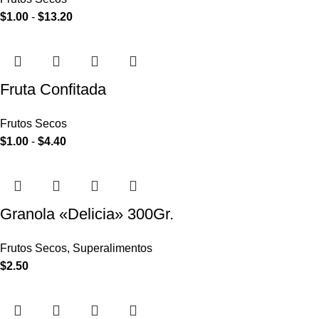
$
1.00
-
$
13.20
Fruta Confitada
Frutos Secos
$
1.00
-
$
4.40
Granola «Delicia» 300Gr.
Frutos Secos
,
Superalimentos
$
2.50