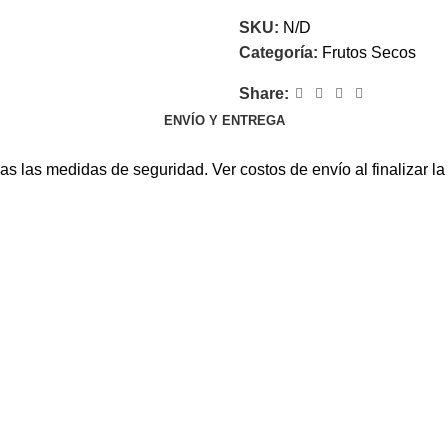
SKU:
N/D
Categoría:
Frutos Secos
Share:
ENVÍO Y ENTREGA
s las medidas de seguridad. Ver costos de envío al finalizar l