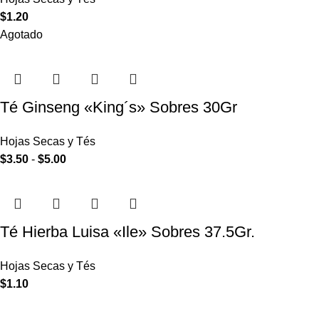
$
1.20
Agotado
Té Ginseng «King´s» Sobres 30Gr
Hojas Secas y Tés
$
3.50
-
$
5.00
Té Hierba Luisa «Ile» Sobres 37.5Gr.
Hojas Secas y Tés
$
1.10