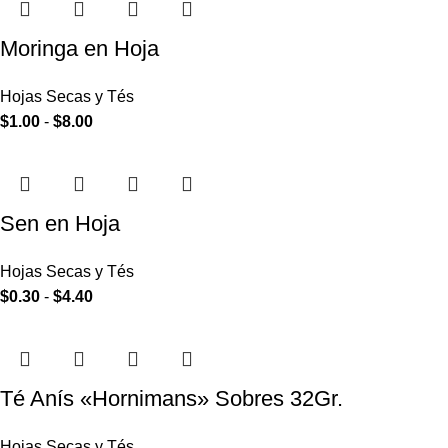
Moringa en Hoja
Hojas Secas y Tés
$
1.00
-
$
8.00
Sen en Hoja
Hojas Secas y Tés
$
0.30
-
$
4.40
Té Anís «Hornimans» Sobres 32Gr.
Hojas Secas y Tés