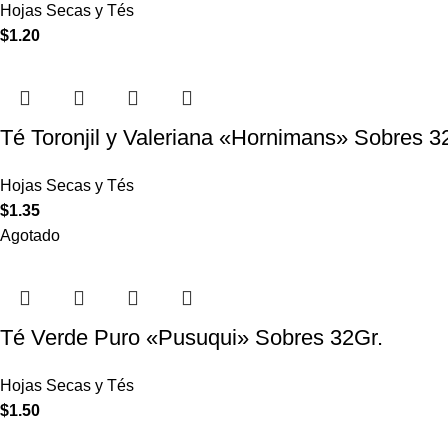
Hojas Secas y Tés
$
1.20
Té Toronjil y Valeriana «Hornimans» Sobres 3
Hojas Secas y Tés
$
1.35
Agotado
Té Verde Puro «Pusuqui» Sobres 32Gr.
Hojas Secas y Tés
$
1.50