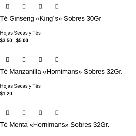
Té Ginseng «King´s» Sobres 30Gr
Hojas Secas y Tés
$
3.50
-
$
5.00
Té Manzanilla «Hornimans» Sobres 32Gr.
Hojas Secas y Tés
$
1.20
Té Menta «Hornimans» Sobres 32Gr.