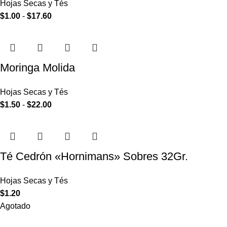
Hojas Secas y Tés
$
1.00
-
$
17.60
Moringa Molida
Hojas Secas y Tés
$
1.50
-
$
22.00
Té Cedrón «Hornimans» Sobres 32Gr.
Hojas Secas y Tés
$
1.20
Agotado