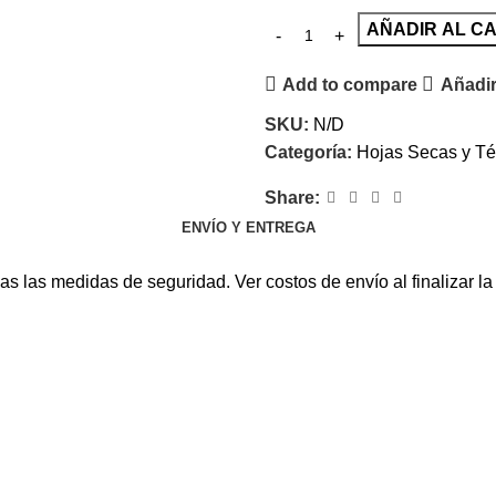
AÑADIR AL C
Add to compare
Añadir 
SKU:
N/D
Categoría:
Hojas Secas y T
Share:
ENVÍO Y ENTREGA
s las medidas de seguridad. Ver costos de envío al finalizar l