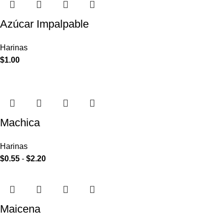
Azúcar Impalpable
Harinas
$
1.00
Machica
Harinas
$
0.55
-
$
2.20
Maicena