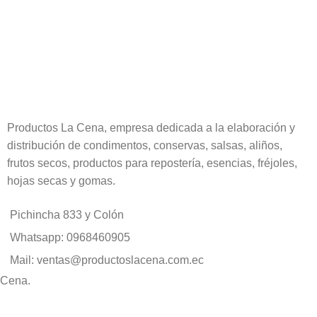
Productos La Cena, empresa dedicada a la elaboración y
distribución de condimentos, conservas, salsas, aliños,
frutos secos, productos para repostería, esencias, fréjoles,
hojas secas y gomas.
Pichincha 833 y Colón
Whatsapp: 0968460905
Mail: ventas@productoslacena.com.ec
 Cena.