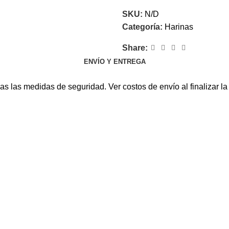
SKU:
N/D
Categoría:
Harinas
Share:
ENVÍO Y ENTREGA
s las medidas de seguridad. Ver costos de envío al finalizar l