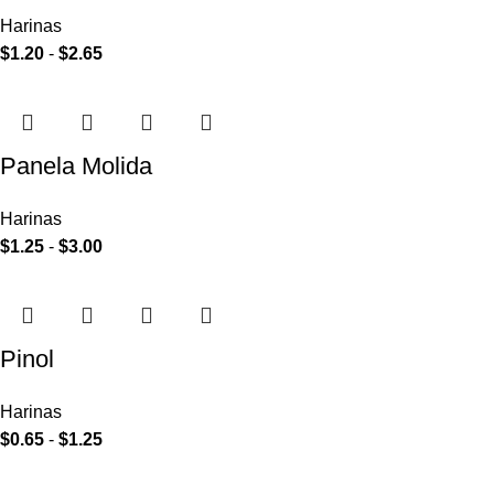
Harinas
$
1.20
-
$
2.65
Panela Molida
Harinas
$
1.25
-
$
3.00
Pinol
Harinas
$
0.65
-
$
1.25