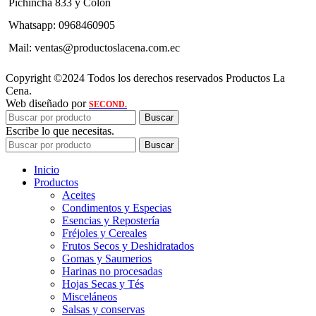
Pichincha 833 y Colón
Whatsapp: 0968460905
Mail: ventas@productoslacena.com.ec
Copyright ©2024 Todos los derechos reservados Productos La
Cena.
Web diseñado por
SECOND.
Buscar
Escribe lo que necesitas.
Buscar
Inicio
Productos
Aceites
Condimentos y Especias
Esencias y Repostería
Fréjoles y Cereales
Frutos Secos y Deshidratados
Gomas y Saumerios
Harinas no procesadas
Hojas Secas y Tés
Misceláneos
Salsas y conservas