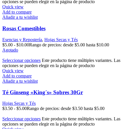
opciones se pueden elegir en la página de producto
Quick view
Add to compare
Añadir a tu wishlist
Rosas Comestibles
Esencias y Repostería
,
Hojas Secas y Tés
$
5.00
-
$
10.00
Rango de precios: desde $5.00 hasta $10.00
Agotado
Seleccionar opciones
Este producto tiene múltiples variantes. Las
opciones se pueden elegir en la página de producto
Quick view
Add to compare
Añadir a tu wishlist
Té Ginseng «King´s» Sobres 30Gr
Hojas Secas y Tés
$
3.50
-
$
5.00
Rango de precios: desde $3.50 hasta $5.00
Seleccionar opciones
Este producto tiene múltiples variantes. Las
opciones se pueden elegir en la página de producto