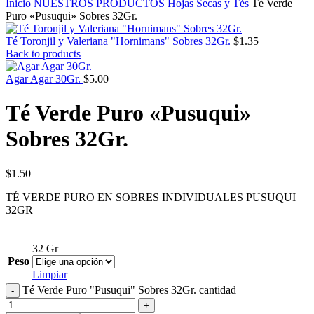
Inicio
NUESTROS PRODUCTOS
Hojas Secas y Tés
Té Verde
Puro «Pusuqui» Sobres 32Gr.
Té Toronjil y Valeriana "Hornimans" Sobres 32Gr.
$
1.35
Back to products
Agar Agar 30Gr.
$
5.00
Té Verde Puro «Pusuqui»
Sobres 32Gr.
$
1.50
TÉ VERDE PURO EN SOBRES INDIVIDUALES PUSUQUI
32GR
32 Gr
Peso
Limpiar
Té Verde Puro "Pusuqui" Sobres 32Gr. cantidad