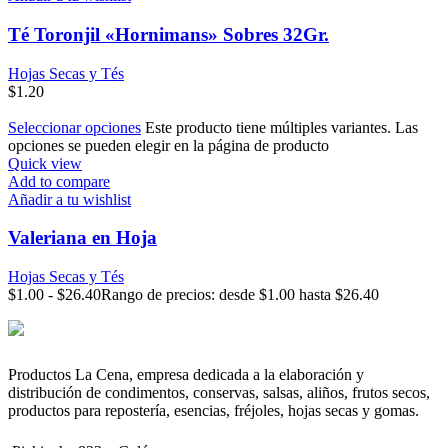
Té Toronjil «Hornimans» Sobres 32Gr.
Hojas Secas y Tés
$
1.20
Seleccionar opciones
Este producto tiene múltiples variantes. Las
opciones se pueden elegir en la página de producto
Quick view
Add to compare
Añadir a tu wishlist
Valeriana en Hoja
Hojas Secas y Tés
$
1.00
-
$
26.40
Rango de precios: desde $1.00 hasta $26.40
Productos La Cena, empresa dedicada a la elaboración y
distribución de condimentos, conservas, salsas, aliños, frutos secos,
productos para repostería, esencias, fréjoles, hojas secas y gomas.