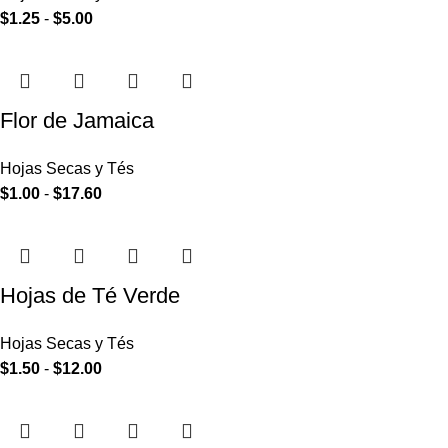
$
1.25
-
$
5.00
Flor de Jamaica
Hojas Secas y Tés
$
1.00
-
$
17.60
Hojas de Té Verde
Hojas Secas y Tés
$
1.50
-
$
12.00