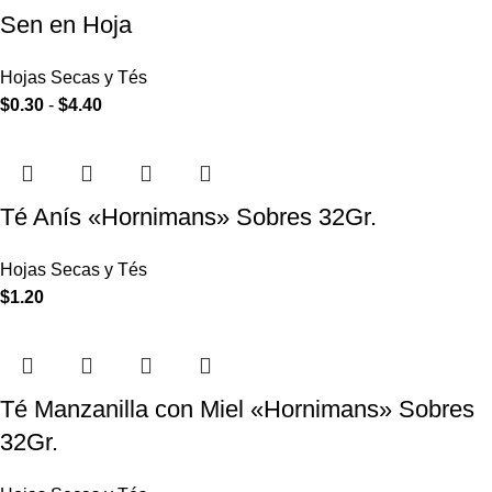
Sen en Hoja
Hojas Secas y Tés
$
0.30
-
$
4.40
Té Anís «Hornimans» Sobres 32Gr.
Hojas Secas y Tés
$
1.20
Té Manzanilla con Miel «Hornimans» Sobres
32Gr.