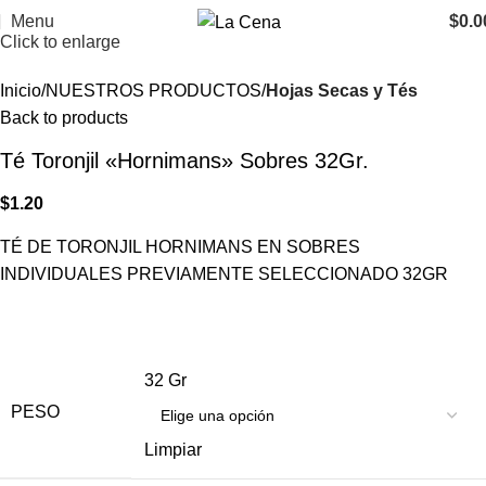
Menu
$
0.0
Click to enlarge
Inicio
NUESTROS PRODUCTOS
Hojas Secas y Tés
Back to products
Té Toronjil «Hornimans» Sobres 32Gr.
$
1.20
TÉ DE TORONJIL HORNIMANS EN SOBRES
INDIVIDUALES PREVIAMENTE SELECCIONADO 32GR
32 Gr
PESO
Limpiar