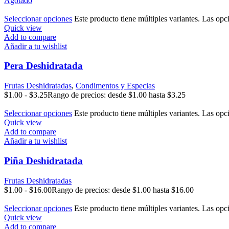
Agotado
Seleccionar opciones
Este producto tiene múltiples variantes. Las opc
Quick view
Add to compare
Añadir a tu wishlist
Pera Deshidratada
Frutas Deshidratadas
,
Condimentos y Especias
$
1.00
-
$
3.25
Rango de precios: desde $1.00 hasta $3.25
Seleccionar opciones
Este producto tiene múltiples variantes. Las opc
Quick view
Add to compare
Añadir a tu wishlist
Piña Deshidratada
Frutas Deshidratadas
$
1.00
-
$
16.00
Rango de precios: desde $1.00 hasta $16.00
Seleccionar opciones
Este producto tiene múltiples variantes. Las opc
Quick view
Add to compare