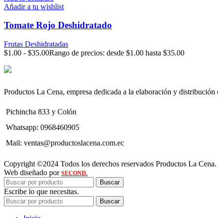
Añadir a tu wishlist
Tomate Rojo Deshidratado
Frutas Deshidratadas
$
1.00
-
$
35.00
Rango de precios: desde $1.00 hasta $35.00
Productos La Cena, empresa dedicada a la elaboración y distribución de
Pichincha 833 y Colón
Whatsapp: 0968460905
Mail: ventas@productoslacena.com.ec
Copyright ©2024 Todos los derechos reservados Productos La Cena.
Web diseñado por
SECOND.
Buscar
Escribe lo que necesitas.
Buscar