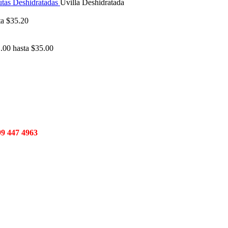
utas Deshidratadas
Uvilla Deshidratada
ta $35.20
.00 hasta $35.00
447 4963