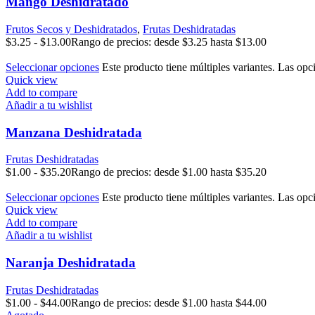
Mango Deshidratado
Frutos Secos y Deshidratados
,
Frutas Deshidratadas
$
3.25
-
$
13.00
Rango de precios: desde $3.25 hasta $13.00
Seleccionar opciones
Este producto tiene múltiples variantes. Las opc
Quick view
Add to compare
Añadir a tu wishlist
Manzana Deshidratada
Frutas Deshidratadas
$
1.00
-
$
35.20
Rango de precios: desde $1.00 hasta $35.20
Seleccionar opciones
Este producto tiene múltiples variantes. Las opc
Quick view
Add to compare
Añadir a tu wishlist
Naranja Deshidratada
Frutas Deshidratadas
$
1.00
-
$
44.00
Rango de precios: desde $1.00 hasta $44.00