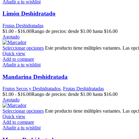
Añadir a tu wishlist
Limón Deshidratado
Frutas Deshidratadas
$
1.00
-
$
16.00
Rango de precios: desde $1.00 hasta $16.00
Agotado
Seleccionar opciones
Este producto tiene múltiples variantes. Las opc
Quick view
Add to compare
Añadir a tu wishlist
Mandarina Deshidratada
Frutos Secos y Deshidratados
,
Frutas Deshidratadas
$
1.00
-
$
16.00
Rango de precios: desde $1.00 hasta $16.00
Agotado
Seleccionar opciones
Este producto tiene múltiples variantes. Las opc
Quick view
Add to compare
Añadir a tu wishlist