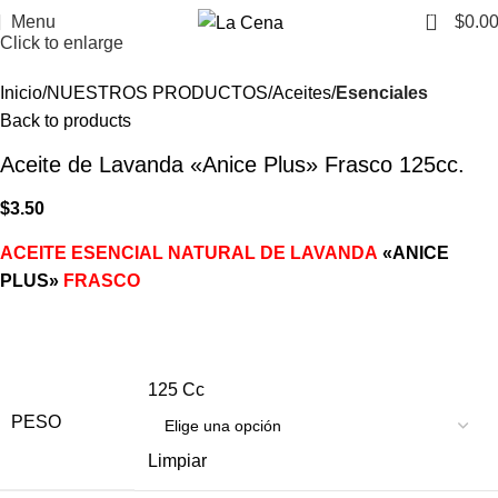
0
Menu
$
0.0
Click to enlarge
Inicio
NUESTROS PRODUCTOS
Aceites
Esenciales
Back to products
Aceite de Lavanda «Anice Plus» Frasco 125cc.
$
3.50
ACEITE ESENCIAL NATURAL DE LAVANDA
«ANICE
PLUS»
FRASCO
125 Cc
PESO
Limpiar