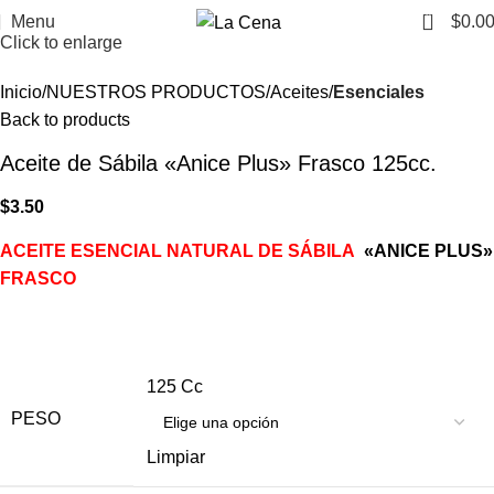
0
Menu
$
0.0
Click to enlarge
Inicio
NUESTROS PRODUCTOS
Aceites
Esenciales
Back to products
Aceite de Sábila «Anice Plus» Frasco 125cc.
$
3.50
ACEITE ESENCIAL NATURAL DE SÁBILA
«
A
NICE PLUS»
FRASCO
125 Cc
PESO
Limpiar