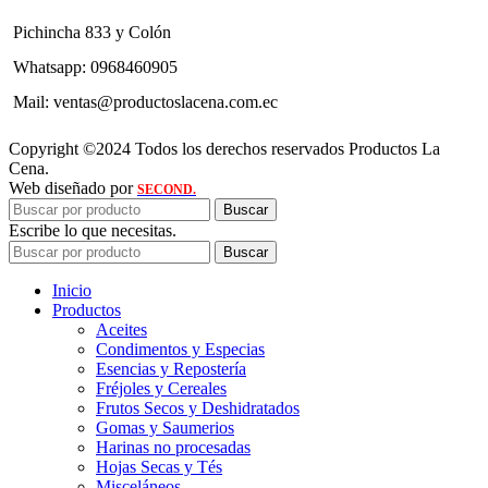
Pichincha 833 y Colón
Whatsapp: 0968460905
Mail: ventas@productoslacena.com.ec
Copyright ©2024 Todos los derechos reservados Productos La
Cena.
Web diseñado por
SECOND.
Buscar
Escribe lo que necesitas.
Buscar
Inicio
Productos
Aceites
Condimentos y Especias
Esencias y Repostería
Fréjoles y Cereales
Frutos Secos y Deshidratados
Gomas y Saumerios
Harinas no procesadas
Hojas Secas y Tés
Misceláneos