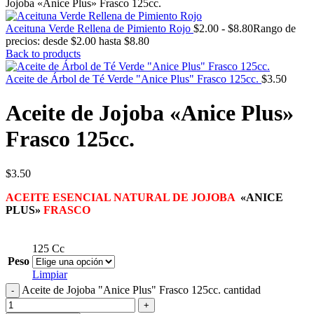
Jojoba «Anice Plus» Frasco 125cc.
Aceituna Verde Rellena de Pimiento Rojo
$
2.00
-
$
8.80
Rango de
precios: desde $2.00 hasta $8.80
Back to products
Aceite de Árbol de Té Verde "Anice Plus" Frasco 125cc.
$
3.50
Aceite de Jojoba «Anice Plus»
Frasco 125cc.
$
3.50
ACEITE ESENCIAL NATURAL DE JOJOBA
«ANICE
PLUS»
FRASCO
125 Cc
Peso
Limpiar
Aceite de Jojoba "Anice Plus" Frasco 125cc. cantidad