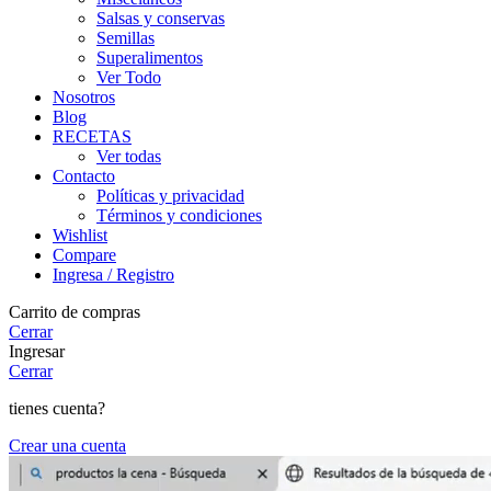
Salsas y conservas
Semillas
Superalimentos
Ver Todo
Nosotros
Blog
RECETAS
Ver todas
Contacto
Políticas y privacidad
Términos y condiciones
Wishlist
Compare
Ingresa / Registro
Carrito de compras
Cerrar
Ingresar
Cerrar
tienes cuenta?
Crear una cuenta