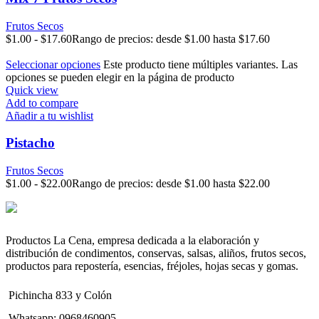
Frutos Secos
$
1.00
-
$
17.60
Rango de precios: desde $1.00 hasta $17.60
Seleccionar opciones
Este producto tiene múltiples variantes. Las
opciones se pueden elegir en la página de producto
Quick view
Add to compare
Añadir a tu wishlist
Pistacho
Frutos Secos
$
1.00
-
$
22.00
Rango de precios: desde $1.00 hasta $22.00
Productos La Cena, empresa dedicada a la elaboración y
distribución de condimentos, conservas, salsas, aliños, frutos secos,
productos para repostería, esencias, fréjoles, hojas secas y gomas.
Pichincha 833 y Colón
Whatsapp: 0968460905