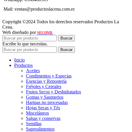
Mail: ventas@productoslacena.com.ec
Copyright ©2024 Todos los derechos reservados Productos La
Cena.
Web diseñado por
SECOND.
Buscar
Escribe lo que necesitas.
Buscar
Inicio
Productos
Aceites
Condimentos y Especias
Esencias y Repostería
Fréjoles y Cereales
Frutos Secos y Deshidratados
Gomas y Saumerios
Harinas no procesadas
Hojas Secas y Tés
Misceláneos
Salsas y conservas
Semillas
Superalimentos