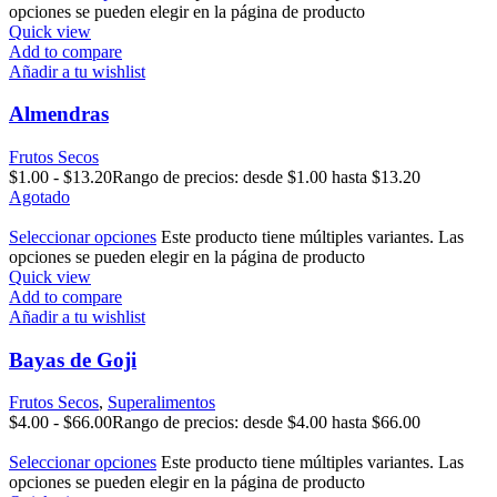
opciones se pueden elegir en la página de producto
Quick view
Add to compare
Añadir a tu wishlist
Almendras
Frutos Secos
$
1.00
-
$
13.20
Rango de precios: desde $1.00 hasta $13.20
Agotado
Seleccionar opciones
Este producto tiene múltiples variantes. Las
opciones se pueden elegir en la página de producto
Quick view
Add to compare
Añadir a tu wishlist
Bayas de Goji
Frutos Secos
,
Superalimentos
$
4.00
-
$
66.00
Rango de precios: desde $4.00 hasta $66.00
Seleccionar opciones
Este producto tiene múltiples variantes. Las
opciones se pueden elegir en la página de producto