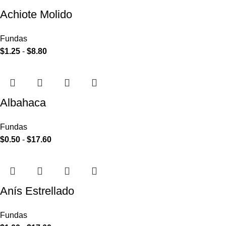
Achiote Molido
Fundas
$
1.25
-
$
8.80
Albahaca
Fundas
$
0.50
-
$
17.60
Anís Estrellado
Fundas