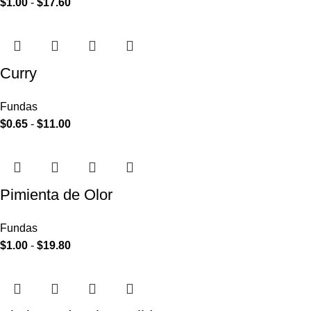
$
1.00
-
$
17.60
Curry
Fundas
$
0.65
-
$
11.00
Pimienta de Olor
Fundas
$
1.00
-
$
19.80