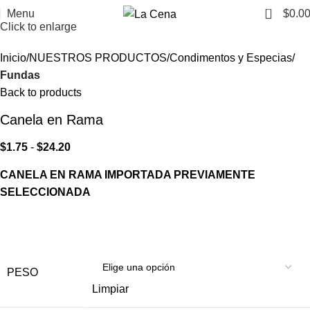
0
Menu
$
0.0
Click to enlarge
Inicio
NUESTROS PRODUCTOS
Condimentos y Especias
Fundas
Back to products
Canela en Rama
$
1.75
-
$
24.20
CANELA EN RAMA IMPORTADA PREVIAMENTE
SELECCIONADA
PESO
Limpiar