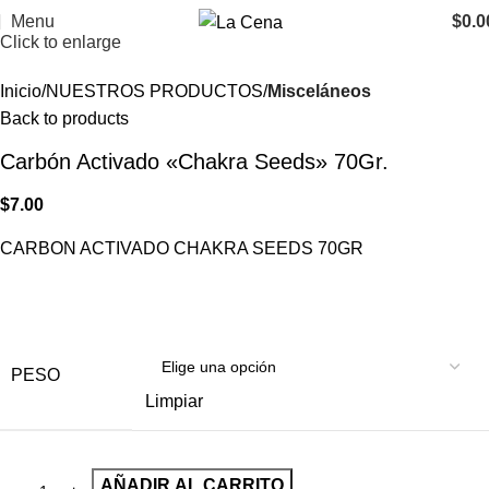
Menu
$
0.0
Click to enlarge
Inicio
NUESTROS PRODUCTOS
Misceláneos
Back to products
Carbón Activado «Chakra Seeds» 70Gr.
$
7.00
CARBON ACTIVADO CHAKRA SEEDS 70GR
PESO
Limpiar
AÑADIR AL CARRITO