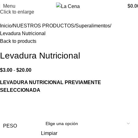
Menu
$
0.0
Click to enlarge
Inicio
NUESTROS PRODUCTOS
Superalimentos
Levadura Nutricional
Back to products
Levadura Nutricional
$
3.00
-
$
20.00
LEVADURA NUTRICIONAL PREVIAMENTE
SELECCIONADA
PESO
Limpiar