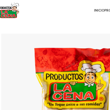
INICIO
PR