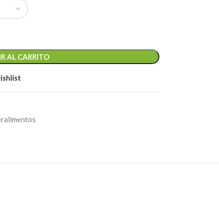
R AL CARRITO
ishlist
ralimentos