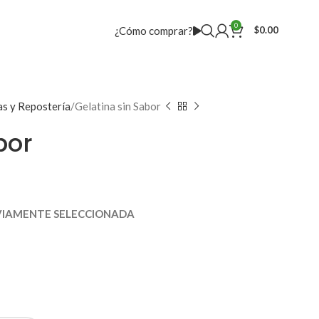
0
¿Cómo comprar?
$
0.00
as y Repostería
Gelatina sin Sabor
bor
EVIAMENTE SELECCIONADA