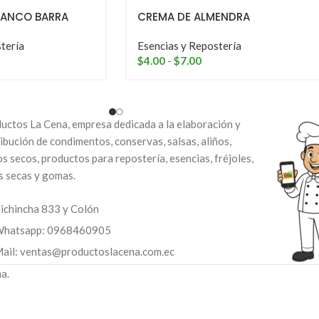
LANCO BARRA
CREMA DE ALMENDRA
tería
Esencias y Repostería
$
4.00
-
$
7.00
uctos La Cena, empresa dedicada a la elaboración y
ribución de condimentos, conservas, salsas, aliños,
os secos, productos para repostería, esencias, fréjoles,
s secas y gomas.
ichincha 833 y Colón
hatsapp: 0968460905
ail: ventas@productoslacena.com.ec
a.