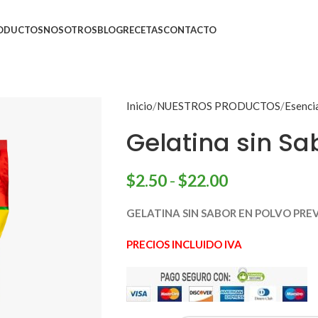
ODUCTOS
NOSOTROS
BLOG
RECETAS
CONTACTO
Inicio
NUESTROS PRODUCTOS
Esenci
Gelatina sin Sa
$
2.50
-
$
22.00
GELATINA SIN SABOR EN POLVO PR
PRECIOS INCLUIDO IVA