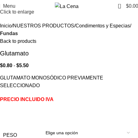
0
Menu
$
0.0
Click to enlarge
Inicio
NUESTROS PRODUCTOS
Condimentos y Especias
Fundas
Back to products
Glutamato
$
0.80
-
$
5.50
GLUTAMATO MONOSÓDICO PREVIAMENTE
SELECCIONADO
PRECIO INCLUIDO IVA
PESO