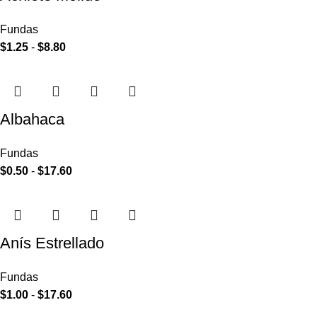
Fundas
$
1.25
-
$
8.80
Albahaca
Fundas
$
0.50
-
$
17.60
Anís Estrellado
Fundas
$
1.00
-
$
17.60