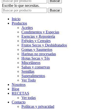
Buscar
Escribe lo que necesitas.
Buscar
Inicio
Productos
Aceites
Condimentos y Especias
Esencias y Repostería
Fréjoles y Cereales
Frutos Secos y Deshidratados
Gomas y Saumerios
Harinas no procesadas
Hojas Secas y Tés
Misceláneos
Salsas y conservas
Semillas
Superalimentos
Ver Todo
Nosotros
Blog
RECETAS
Ver todas
Contacto
Políticas y privacidad