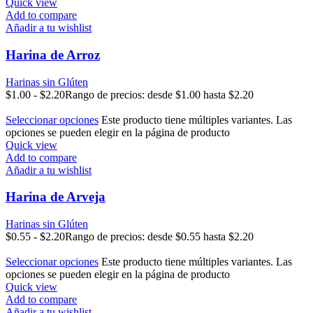
Quick view
Add to compare
Añadir a tu wishlist
Harina de Arroz
Harinas sin Glúten
$
1.00
-
$
2.20
Rango de precios: desde $1.00 hasta $2.20
Seleccionar opciones
Este producto tiene múltiples variantes. Las
opciones se pueden elegir en la página de producto
Quick view
Add to compare
Añadir a tu wishlist
Harina de Arveja
Harinas sin Glúten
$
0.55
-
$
2.20
Rango de precios: desde $0.55 hasta $2.20
Seleccionar opciones
Este producto tiene múltiples variantes. Las
opciones se pueden elegir en la página de producto
Quick view
Add to compare
Añadir a tu wishlist