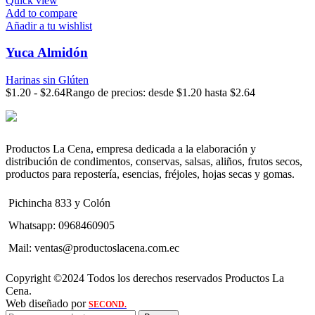
Quick view
Add to compare
Añadir a tu wishlist
Yuca Almidón
Harinas sin Glúten
$
1.20
-
$
2.64
Rango de precios: desde $1.20 hasta $2.64
Productos La Cena, empresa dedicada a la elaboración y
distribución de condimentos, conservas, salsas, aliños, frutos secos,
productos para repostería, esencias, fréjoles, hojas secas y gomas.
Pichincha 833 y Colón
Whatsapp: 0968460905
Mail: ventas@productoslacena.com.ec
Copyright ©2024 Todos los derechos reservados Productos La
Cena.
Web diseñado por
SECOND.