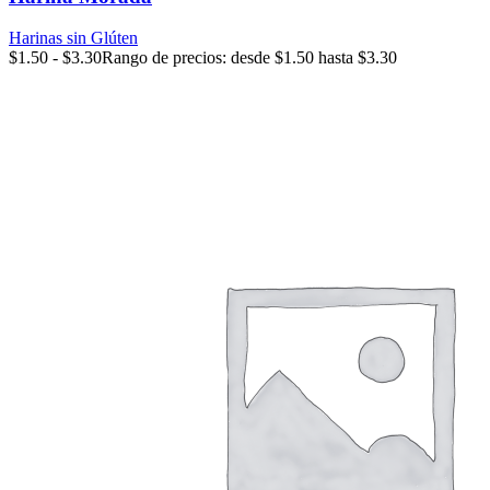
Harinas sin Glúten
$
1.50
-
$
3.30
Rango de precios: desde $1.50 hasta $3.30