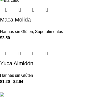
Maca Molida
Harinas sin Glúten
,
Superalimentos
$
3.50
Yuca Almidón
Harinas sin Glúten
$
1.20
-
$
2.64