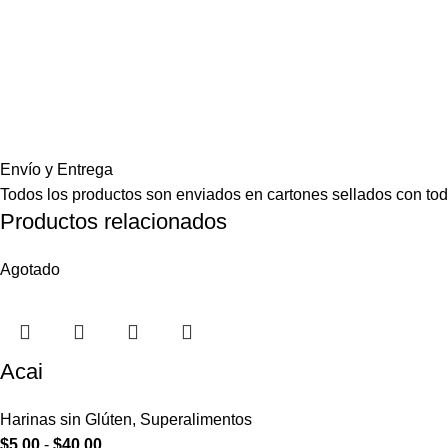
Envío y Entrega
Todos los productos son enviados en cartones sellados con toda
Productos relacionados
Agotado
Acai
Harinas sin Glúten
,
Superalimentos
$
5.00
-
$
40.00