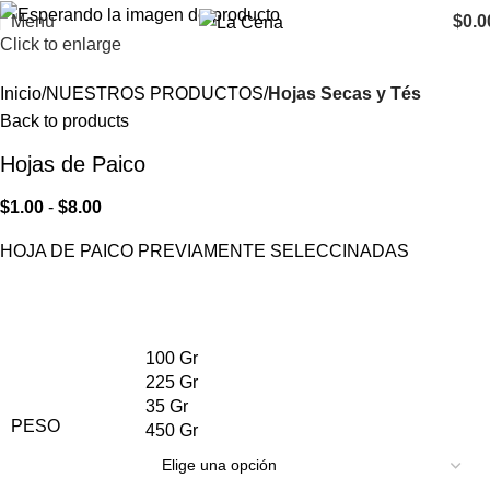
Menu
$
0.0
Click to enlarge
Inicio
NUESTROS PRODUCTOS
Hojas Secas y Tés
Back to products
Hojas de Paico
$
1.00
-
$
8.00
HOJA DE PAICO PREVIAMENTE SELECCINADAS
100 Gr
225 Gr
35 Gr
PESO
450 Gr