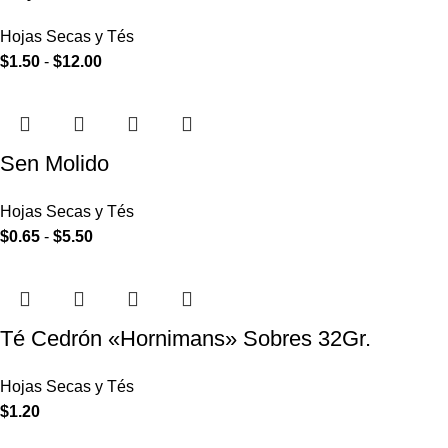
Hojas Secas y Tés
$
1.50
-
$
12.00
Sen Molido
Hojas Secas y Tés
$
0.65
-
$
5.50
Té Cedrón «Hornimans» Sobres 32Gr.
Hojas Secas y Tés
$
1.20