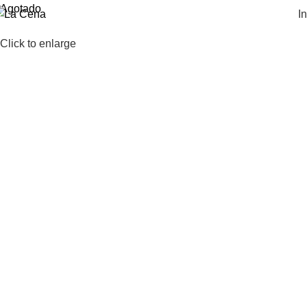
Agotado
In
Click to enlarge