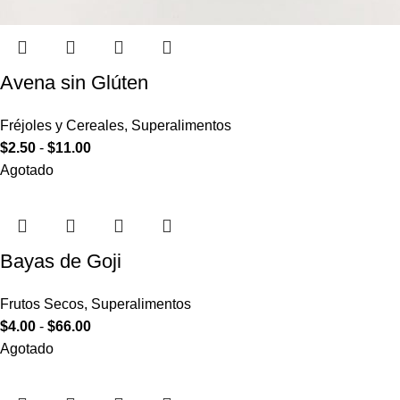
Avena sin Glúten
Fréjoles y Cereales
,
Superalimentos
$
2.50
-
$
11.00
Agotado
Bayas de Goji
Frutos Secos
,
Superalimentos
$
4.00
-
$
66.00
Agotado