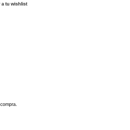
a tu wishlist
a compra.