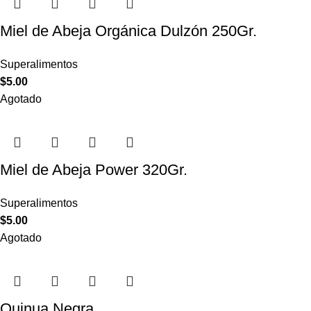
Miel de Abeja Orgánica Dulzón 250Gr.
Superalimentos
$
5.00
Agotado
Miel de Abeja Power 320Gr.
Superalimentos
$
5.00
Agotado
Quinua Negra