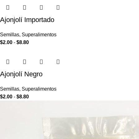
Ajonjolí Importado
Semillas
,
Superalimentos
$
2.00
-
$
8.80
Ajonjolí Negro
Semillas
,
Superalimentos
$
2.00
-
$
8.80