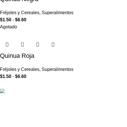
Fréjoles y Cereales
,
Superalimentos
$
1.50
-
$
6.60
Agotado
Quinua Roja
Fréjoles y Cereales
,
Superalimentos
$
1.50
-
$
6.60