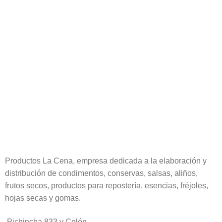
Productos La Cena, empresa dedicada a la elaboración y
distribución de condimentos, conservas, salsas, aliños,
frutos secos, productos para repostería, esencias, fréjoles,
hojas secas y gomas.
Pichincha 833 y Colón